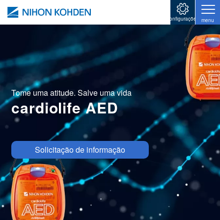
Pular para o conteúdo principal
configurações
menu
Tome uma atitude. Salve uma vida
cardiolife AED
Image
Solicitação de informação