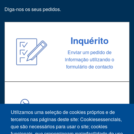
Diga-nos os seus pedidos.
Inquérito
Enviar um pedido de
informação utilizando o
formulário de contacto
Suporte
Utilizamos uma seleção de cookies próprios e de
Pedido de assistência técnica
terceiros nas páginas deste site: Cookiesessenciais,
que são necessários para usar o site; cookies
funcionais, que proporcionam maiorfacilidade de uso