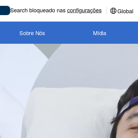
Search bloqueado nas
configurações
Global
Sobre Nós
Mídia