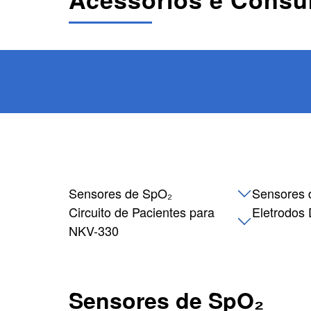
Sensores de SpO₂
Sensores 
Circuito de Pacientes para
Eletrodos 
NKV-330
Sensores de SpO₂