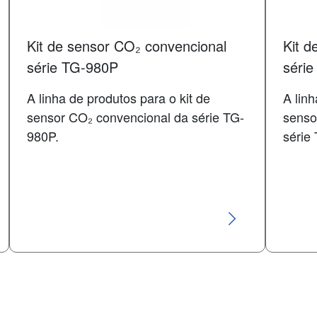
Kit de sensor CO₂ convencional
Kit d
série TG-980P
séri
A linha de produtos para o kit de
A linh
sensor CO₂ convencional da série TG-
senso
980P.
série