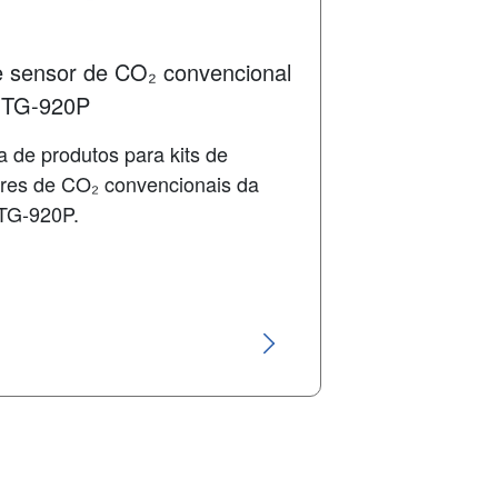
e sensor de CO₂ convencional
e TG-920P
a de produtos para kits de
res de CO₂ convencionais da
 TG-920P.