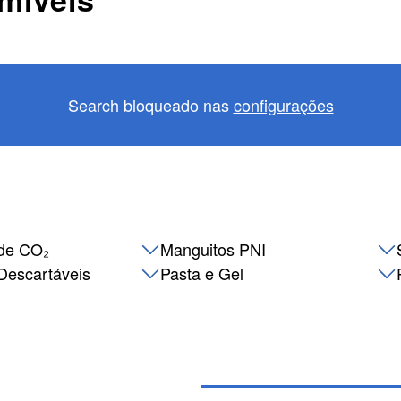
Search bloqueado nas
configurações
de CO₂
Manguitos PNI
Descartáveis
Pasta e Gel