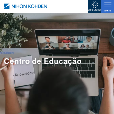
Pular para o conteúdo principal
configurações
menu
Centro de Educação
Image