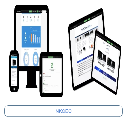
Image
NKGEC